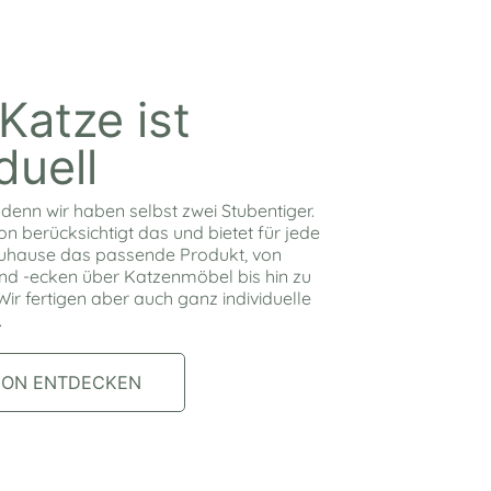
Katze ist
duell
 denn wir haben selbst zwei Stubentiger.
on berücksichtigt das und bietet für jede
Zuhause das passende Produkt, von
und -ecken über Katzenmöbel bis hin zu
r fertigen aber auch ganz individuelle
.
ION ENTDECKEN