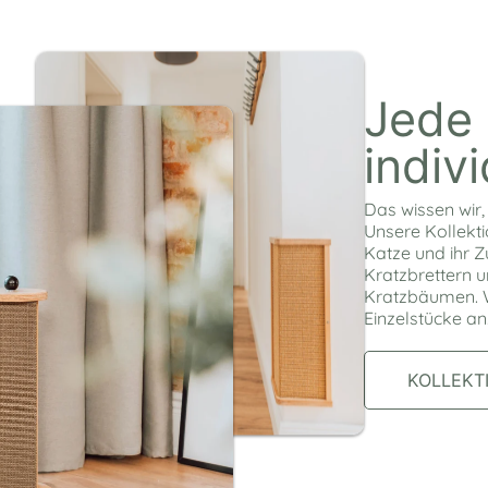
Jede 
indivi
Das wissen wir,
Unsere Kollekti
Katze und ihr 
Kratzbrettern 
Kratzbäumen. Wi
Einzelstücke an
KOLLEKT