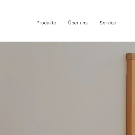
DIREKT ZUM INHALT
Produkte
Über uns
Service