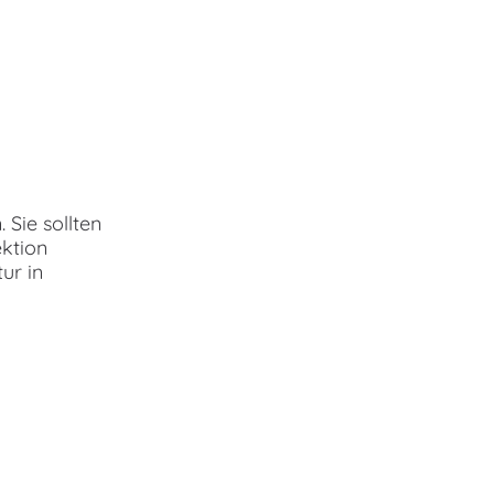
 Sie sollten
ektion
ur in