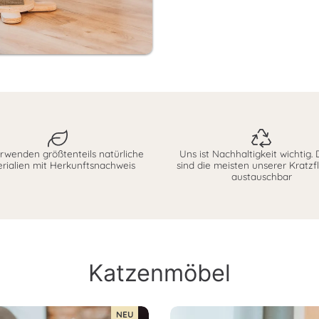
rwenden größtenteils natürliche
Uns ist Nachhaltigkeit wichtig.
rialien mit Herkunftsnachweis
sind die meisten unserer Kratzf
austauschbar
Katzenmöbel
NEU